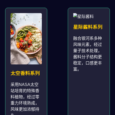
星际酱料系列
融合银河系多种
风味元素，经过
量子技术处理，
酱料分子结构更
稳定，口感更丰
富。
太空香料系列
采用NASA太空
站培育的特殊香
料植物，经过零
重力环境熟成，
风味更加浓郁持