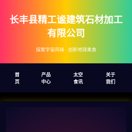
长丰县精工谧建筑石材加工
有限公司
探索宇宙风味 · 创新地球美食
首
产品
太空
关于
页
中心
食讯
我们